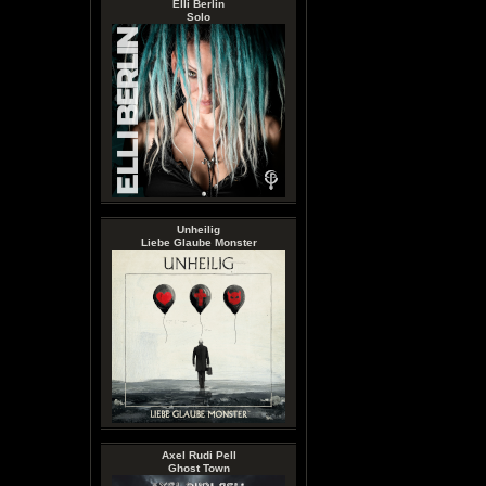
Elli Berlin
Solo
Unheilig
Liebe Glaube Monster
Axel Rudi Pell
Ghost Town