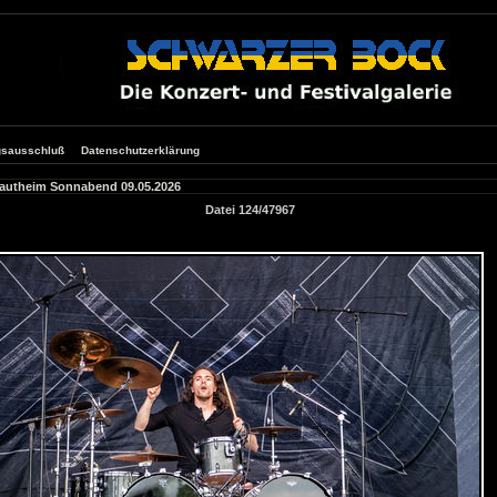
gsausschluß
Datenschutzerklärung
Rautheim Sonnabend 09.05.2026
Datei 124/47967