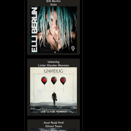
Elli Berlin
Solo
Unheilig
Liebe Glaube Monster
Axel Rudi Pell
Ghost Town