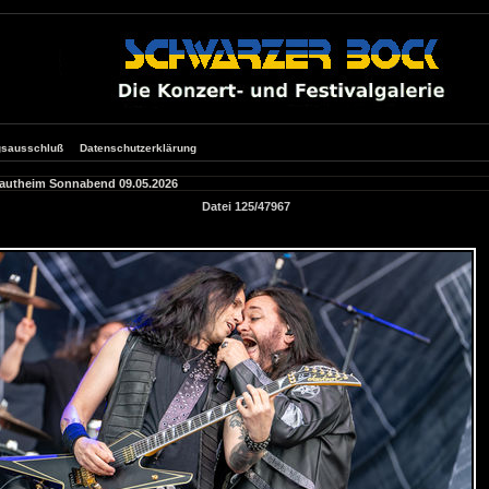
gsausschluß
Datenschutzerklärung
Rautheim Sonnabend 09.05.2026
Datei 125/47967