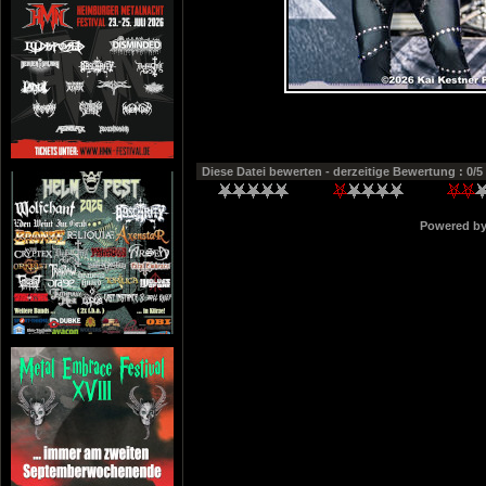
Diese Datei bewerten
- derzeitige Bewertung : 0/5
Powered b