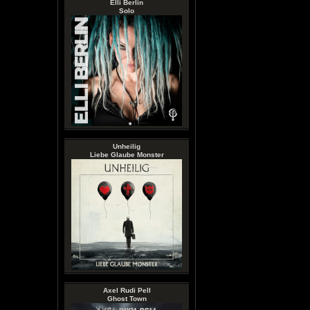
Elli Berlin
Solo
Unheilig
Liebe Glaube Monster
Axel Rudi Pell
Ghost Town