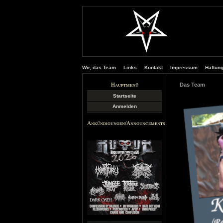
Wir, das Team
Links
Kontakt
Impressum
Haftun
Hauptmenü
Das Team
Startseite
Anmelden
Ankündigungen/Announcements