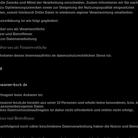
 die Zwecke und Mittel der Verarbeitung entscheiden. Zudem informieren wir Sie nac
 zu Optimierungszwecken sowie zur Steigerung der Nutzungsqualität eingesetzten
, soweit hierdurch Dritte Daten in wiederum eigener Verantwortung verarbeiten.
zerklärung ist wie folgt gegliedert:
über uns als Verantwortliche
tzer und Betroffenen
n zur Datenverarbeitung
 über uns als Verantwortliche
Anbieter dieses Internetauftritts im datenschutzrechtlichen Sinne ist:
ragte/r beim Anbieter ist:
warzer-bock.de besteht aus unter 10 Personen und erhebt keine besonderen, bzw. 
 pesonenbezogenen Daten.
es Datenschutzbeauftragten ist daher nicht erforderlich und mithin nicht erfolgt.
utzer und Betroffenen
e nachfolgend noch näher beschriebene Datenverarbeitung haben die Nutzer und Betr