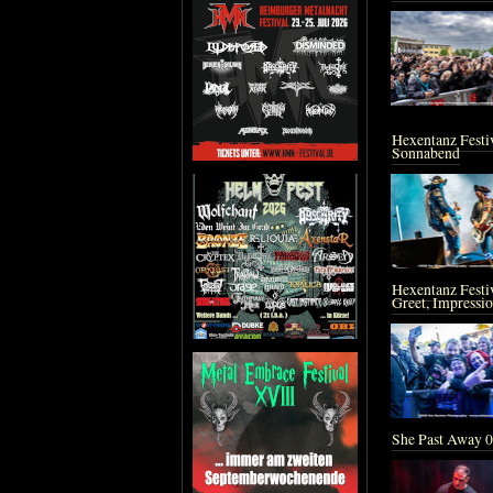
Hexentanz Festi
Sonnabend
Hexentanz Festi
Greet, Impressi
She Past Away 