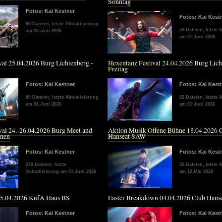
Sonntag
Fotos: Kai Kestner
Fotos: Kai Kest
88 Dateien, letzte Aktualisierung
70 Dateien, letzte 
am 25.Juni 2026
am 01.Juni 2026
val 25.04.2026 Burg Lichtenberg -
Hexentanz Festival 24.04.2026 Burg Lich
Freitag
Fotos: Kai Kestner
Fotos: Kai Kest
80 Dateien, letzte Aktualisierung
82 Dateien, letzte 
am 01.Juni 2026
am 01.Juni 2026
val 24.-26.04.2026 Burg Meet and
Aktion Musik Offene Bühne 18.04.2026 
onen
Hanseat SAW
Fotos: Kai Kestner
Fotos: Kai Kest
279 Dateien, letzte
35 Dateien, letzte 
Aktualisierung am 01.Juni 2026
am 12.Mai 2026
05.04.2026 KufA Haus BS
Easter Breakdown 04.04.2026 Club Han
Fotos: Kai Kestner
Fotos: Kai Kest