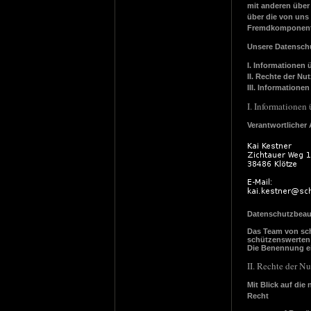
mit anderen über
über die von uns
Fremdkomponenten
Unsere Datenschut
I. Informationen 
II. Rechte der Nu
III. Informatione
I. Informationen
Verantwortlicher 
Datenschutzbeauft
Das Team von sch
schützenswerten
Die Benennung ein
II. Rechte der N
Mit Blick auf di
Recht