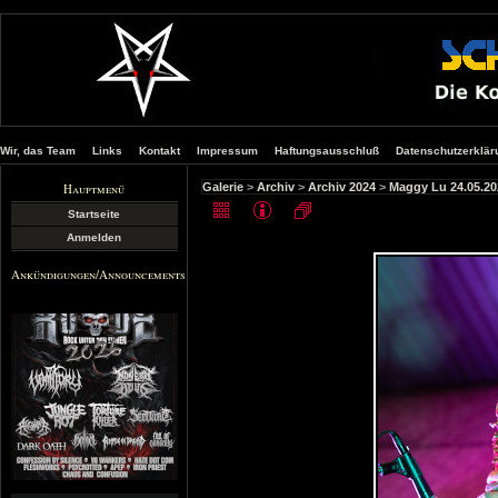
Wir, das Team
Links
Kontakt
Impressum
Haftungsausschluß
Datenschutzerklär
Hauptmenü
Galerie
>
Archiv
>
Archiv 2024
>
Maggy Lu 24.05.20
Startseite
Anmelden
Ankündigungen/Announcements