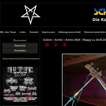
Wir, das Team
Links
Kontakt
Impressum
Haftungsausschluß
Datenschutzerklär
Hauptmenü
Galerie
>
Archiv
>
Archiv 2024
>
Maggy Lu 24.05.20
Startseite
Anmelden
Ankündigungen/Announcements