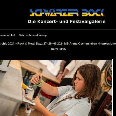
gsausschluß
Datenschutzerklärung
rchiv 2024
>
Rock & Metal Dayz 27.-29.-06.2024 MS-Arena Oschersleben -Impressione
Datei 38/76