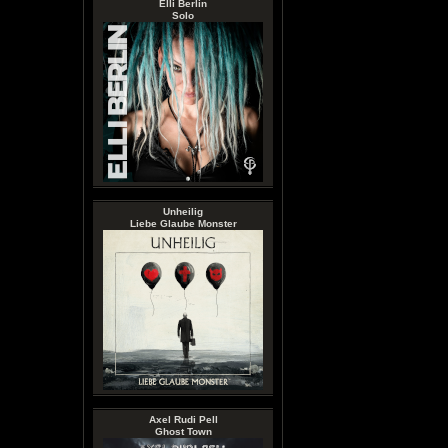
Elli Berlin
Solo
Unheilig
Liebe Glaube Monster
Axel Rudi Pell
Ghost Town