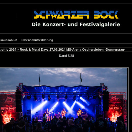
gsausschluß
Datenschutzerklärung
rchiv 2024
>
Rock & Metal Dayz 27.06.2024 MS-Arena Oschersleben -Donnerstag-
Datei 5/28