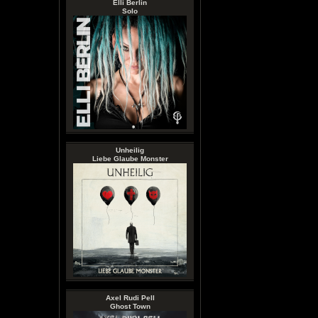
Elli Berlin
Solo
Unheilig
Liebe Glaube Monster
Axel Rudi Pell
Ghost Town