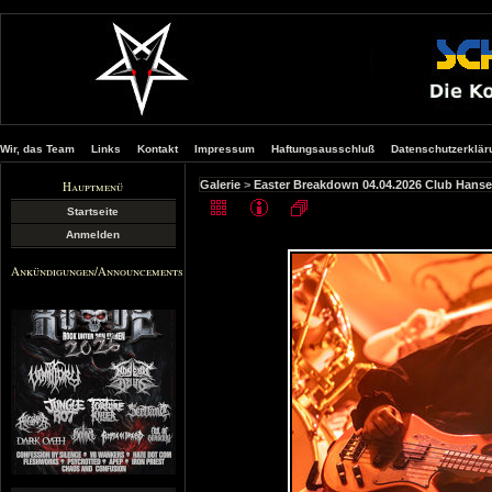
Wir, das Team
Links
Kontakt
Impressum
Haftungsausschluß
Datenschutzerklär
Hauptmenü
Galerie
>
Easter Breakdown 04.04.2026 Club Hans
Startseite
Anmelden
Ankündigungen/Announcements