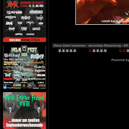
Diese Datei bewerten
- derzeitige Bewertung : 0/5
Powered b