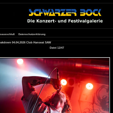
gsausschluß
Datenschutzerklärung
eakdown 04.04.2026 Club Hanseat SAW
Datei 12/47