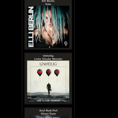
Elli Berlin
Solo
Unheilig
Liebe Glaube Monster
Axel Rudi Pell
Ghost Town