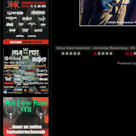
Diese Datei bewerten
- derzeitige Bewertung : 0/5
Powered b