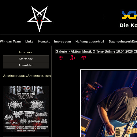
Wir, das Team
Links
Kontakt
Impressum
Haftungsausschluß
Datenschutzerklär
Hauptmenü
Galerie
>
Aktion Musik Offene Bühne 18.04.2026 
Startseite
Anmelden
Ankündigungen/Announcements