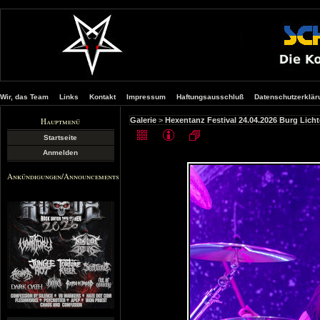
Wir, das Team
Links
Kontakt
Impressum
Haftungsausschluß
Datenschutzerklär
Hauptmenü
Galerie
>
Hexentanz Festival 24.04.2026 Burg Licht
Startseite
Anmelden
Ankündigungen/Announcements