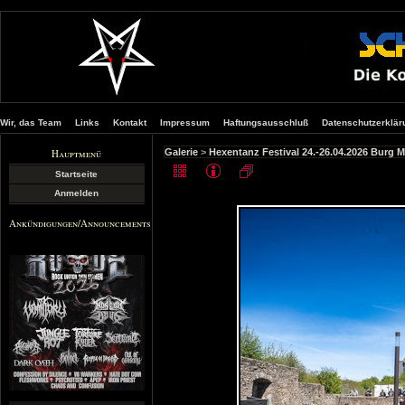
Wir, das Team
Links
Kontakt
Impressum
Haftungsausschluß
Datenschutzerklär
Hauptmenü
Galerie
>
Hexentanz Festival 24.-26.04.2026 Burg 
Startseite
Anmelden
Ankündigungen/Announcements