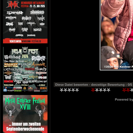
Diese Datei bewerten
- derzeitige Bewertung : 0/5
Powered b