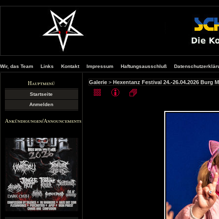
Wir, das Team
Links
Kontakt
Impressum
Haftungsausschluß
Datenschutzerklär
Hauptmenü
Galerie
>
Hexentanz Festival 24.-26.04.2026 Burg 
Startseite
Anmelden
Ankündigungen/Announcements