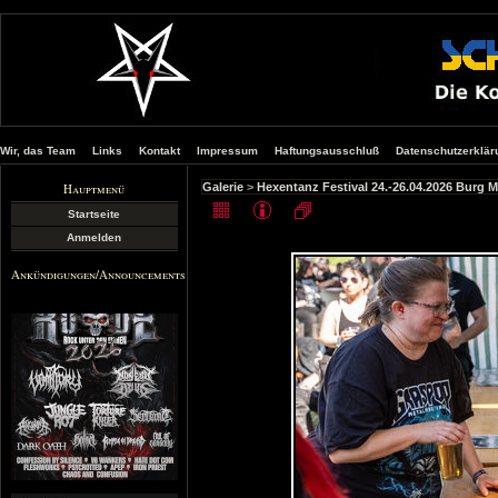
Wir, das Team
Links
Kontakt
Impressum
Haftungsausschluß
Datenschutzerklär
Hauptmenü
Galerie
>
Hexentanz Festival 24.-26.04.2026 Burg 
Startseite
Anmelden
Ankündigungen/Announcements