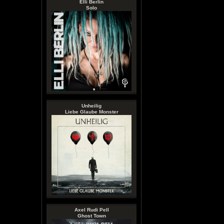
Elli Berlin
Solo
Unheilig
Liebe Glaube Monster
Axel Rudi Pell
Ghost Town