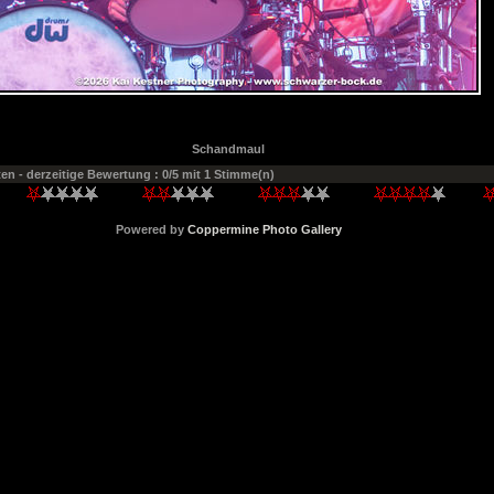
Schandmaul
ten
- derzeitige Bewertung : 0/5 mit 1 Stimme(n)
Powered by
Coppermine Photo Gallery