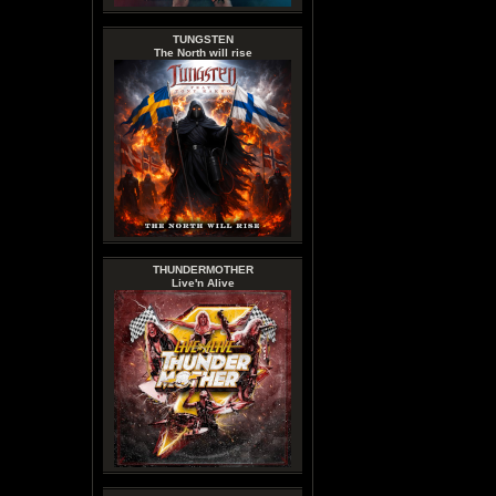
TUNGSTEN
The North will rise
THUNDERMOTHER
Live'n Alive