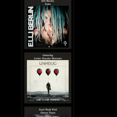
Elli Berlin
Solo
Unheilig
Liebe Glaube Monster
Axel Rudi Pell
Ghost Town