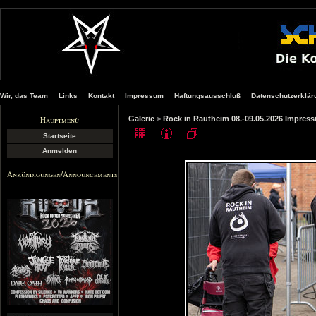
Wir, das Team
Links
Kontakt
Impressum
Haftungsausschluß
Datenschutzerklär
Hauptmenü
Galerie
>
Rock in Rautheim 08.-09.05.2026 Impres
Startseite
Anmelden
Ankündigungen/Announcements