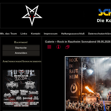
Wir, das Team
Links
Kontakt
Impressum
Haftungsausschluß
Datenschutzerklär
Hauptmenü
Galerie
>
Rock in Rautheim Sonnabend 09.05.2026
Startseite
Anmelden
Ankündigungen/Announcements