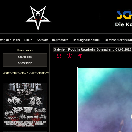
Wir, das Team
Links
Kontakt
Impressum
Haftungsausschluß
Datenschutzerklär
Hauptmenü
Galerie
>
Rock in Rautheim Sonnabend 09.05.2026
Startseite
Anmelden
Ankündigungen/Announcements