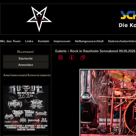
Wir, das Team
Links
Kontakt
Impressum
Haftungsausschluß
Datenschutzerklär
Hauptmenü
Galerie
>
Rock in Rautheim Sonnabend 09.05.2026
Startseite
Anmelden
Ankündigungen/Announcements