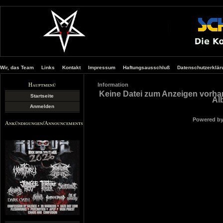
Wir, das Team
Links
Kontakt
Impressum
Haftungsausschluß
Datenschutzerklär
Hauptmenü
Information
Keine Datei zum Anzeigen vorha
Startseite
Al
Anmelden
Powered b
Ankündigungen/Announcements