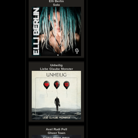
Elli Berlin
Solo
Unheilig
Liebe Glaube Monster
Axel Rudi Pell
Ghost Town