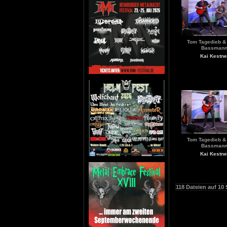
Tom Tagedieb &
Bassman
Kai Kestne
Tom Tagedieb &
Bassman
Kai Kestne
118 Dateien auf 10 