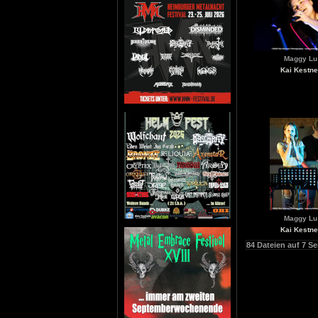
Maggy Lu
Kai Kestne
Maggy Lu
Kai Kestne
84 Dateien auf 7 Se