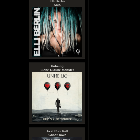
Elli Berlin
Solo
Unheilig
Liebe Glaube Monster
Axel Rudi Pell
Ghost Town