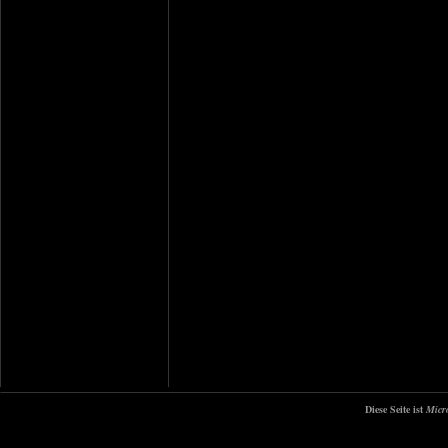
Diese Seite ist
Micr