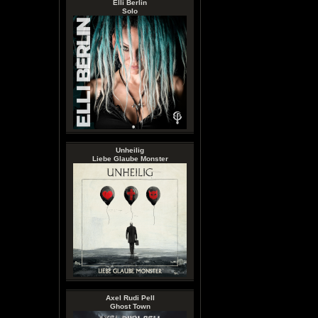
Elli Berlin
Solo
Unheilig
Liebe Glaube Monster
Axel Rudi Pell
Ghost Town