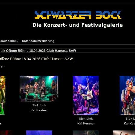
gsausschluß
Datenschutzerklärung
sik Offene Bühne 18.04.2026 Club Hanseat SAW
Offene Bühne 18.04.2026 Club Hanseat SAW
ner
Sick Lick
Kai Kestner
Sick Lick
Sick L
r
Kai Kestner
Kai Kes