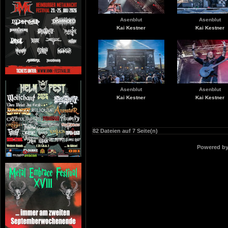
Asenblut
Asenblut
Kai Kestner
Kai Kestner
Asenblut
Asenblut
Kai Kestner
Kai Kestner
82 Dateien auf 7 Seite(n)
Powered b