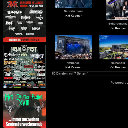
Scherbentanz
Kai Kestner
Scherbentanz
Kai Kestner
Nathanael
Nathanael
Kai Kestner
Kai Kestner
80 Dateien auf 7 Seite(n)
Powered b