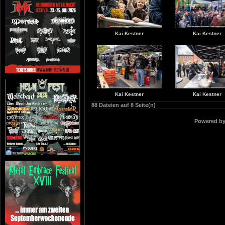
Kai Kestner
Kai Kestner
Kai Kestner
Kai Kestner
88 Dateien auf 8 Seite(n)
Powered b