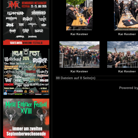
Kai Kestner
Kai Kestner
Kai Kestner
Kai Kestner
88 Dateien auf 8 Seite(n)
Powered b