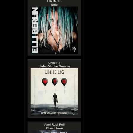
Elli Berlin
Solo
Unheilig
Liebe Glaube Monster
Axel Rudi Pell
Ghost Town