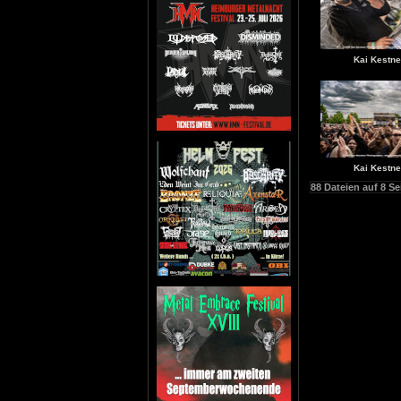
Kai Kestne
Kai Kestne
88 Dateien auf 8 Se