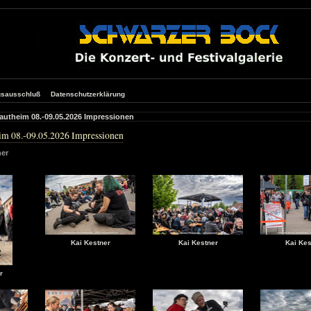
gsausschluß
Datenschutzerklärung
autheim 08.-09.05.2026 Impressionen
im 08.-09.05.2026 Impressionen
ner
Kai Kestner
Kai Kestner
Kai Kes
r