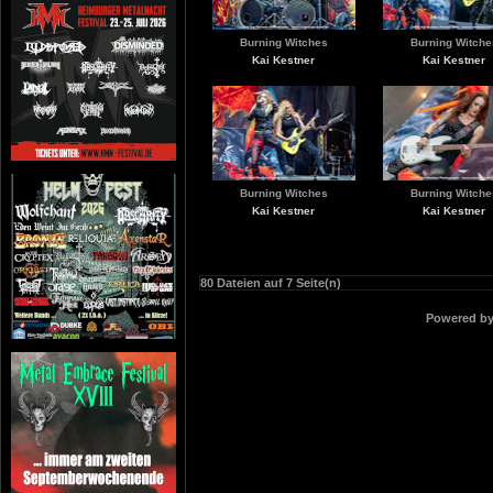
Burning Witches
Burning Witche
Kai Kestner
Kai Kestner
Burning Witches
Burning Witche
Kai Kestner
Kai Kestner
80 Dateien auf 7 Seite(n)
Powered b