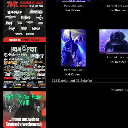
Paradise Lost
Lord of the Los
Kai Kestner
Kai Kestner
Lord of the Los
Kai Kestner
Paradise Lost
Kai Kestner
362 Dateien auf 31 Seite(n)
Powered b