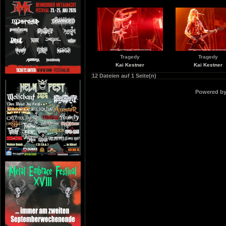
Tragedy
Tragedy
Kai Kestner
Kai Kestner
12 Dateien auf 1 Seite(n)
Powered b