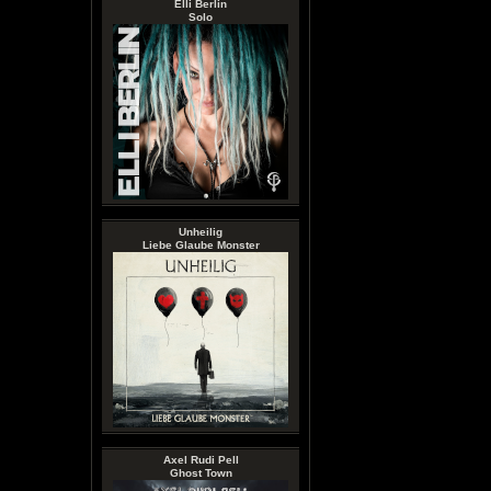
Elli Berlin
Solo
Unheilig
Liebe Glaube Monster
Axel Rudi Pell
Ghost Town