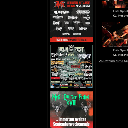
Fritz Spec
Kai Kestne
Fritz Spec
Kai Kestne
25 Dateien auf 3 Se