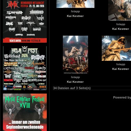
Istapp
Kai Kestner
Istapp
Kai Kestner
Istapp
Kai Kestner
Istapp
Kai Kestner
34 Dateien auf 3 Seite(n)
Powered b