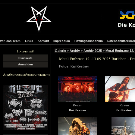
Wir, das Team
Links
Kontakt
Impressum
Haftungsausschluß
Datenschutzerklär
Hauptmenü
Galerie
>
Archiv
>
Archiv 2025
>
Metal Embrace 12.-
Metal Embrace 12.-13.09.2025 Barleben - Fre
Startseite
Anmelden
Fotos: Kai Kestner
Ankündigungen/Announcements
Kvaen
Kvaen
Kai Kestner
Kai Kestner